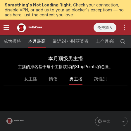
Something's Not Loading Right.
Check your connection,
disable VPN, or add us to your ad blocker's exceptions — no
ads here, just the content you love.
免费加入
成为模特
本月最高
最近24小时获奖者
上个月的获奖者
本月顶级男主播
主播的排名基于每个主播获得的StripPoints的总量。
女主播
情侣
男主播
跨性別
中文