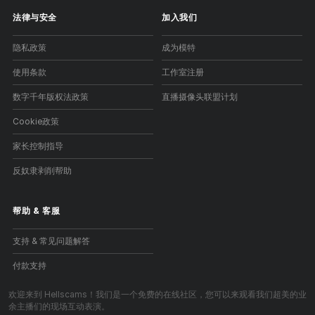
法律与安全
加入我们
隐私政策
成为模特
使用条款
工作室注册
数字千年版权法政策
直播摄像头联盟计划
Cookie政策
家长控制指导
反奴隶剥削帮助
帮助
&
客服
支持 & 常见问题解答
付款支持
欢迎来到 Hellscams！我们是一个免费的在线社区，您可以来观看我们超美的业
余主播们的现场互动表演。